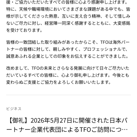
援・ご協力いただいたすべての皆様に心より感謝申し上げます。
特に、天候や職場環境においてさまざまな課題がある中でも、皆
様が示してくださった熱意、互いに支え合う精神、そして惜しみ
ないご尽力に対し、経営陣一同深く感謝するとともに、大変感銘
を受けております。
皆様の一致団結した取り組みがあったからこそ、TFOは海外パー
トナーの皆様に対して、親しみやすく、プロフェッショナルで、
誠意あふれる企業としての印象をお伝えすることができました。
改めまして、TFOの未来とさらなる発展に向けて日々ご尽力いた
だいているすべての皆様に、心より御礼申し上げます。今後とも
変わらぬご支援とご協力をよろしくお願いいたします。
ビジネス
【御礼】2026年5月27日に開催された日本パ
ートナー企業代表団によるTFOご訪問につい