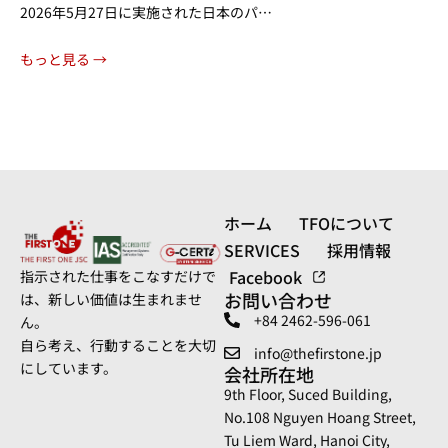
て
2026年5月27日に実施された日本のパ…
もっと見る →
ホーム
TFOについて
SERVICES
採用情報
Facebook
指示された仕事をこなすだけで
お問い合わせ
は、新しい価値は生まれませ
+84 2462-596-061
ん。
自ら考え、行動することを大切
info@thefirstone.jp
にしています。
会社所在地
9th Floor, Suced Building,
No.108 Nguyen Hoang Street,
Tu Liem Ward, Hanoi City,