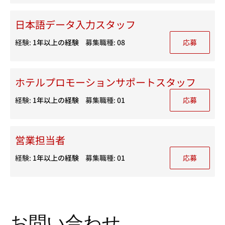
日本語データ入力スタッフ
経験:
1年以上の経験
募集職種:
08
応募
ホテルプロモーションサポートスタッフ
経験:
1年以上の経験
募集職種:
01
応募
営業担当者
経験:
1年以上の経験
募集職種:
01
応募
お問い合わせ