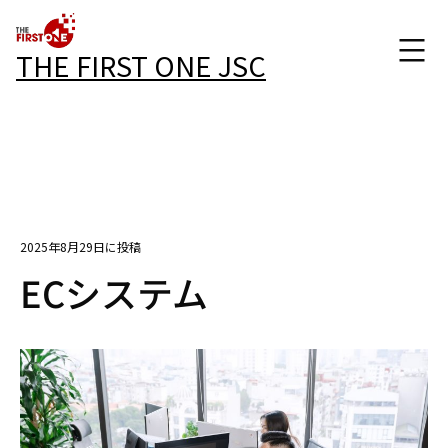
THE FIRST ONE JSC
2025年8月29日に投稿
ECシステム