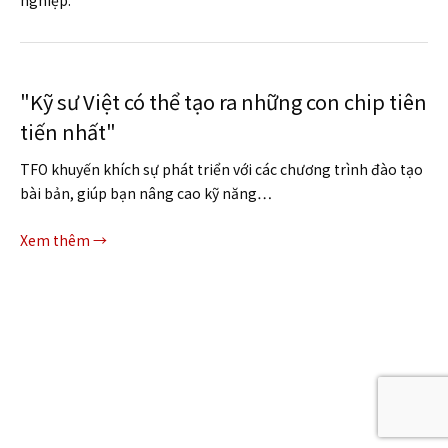
nghiệp.
"Kỹ sư Việt có thể tạo ra những con chip tiên
tiến nhất"
TFO khuyến khích sự phát triển với các chương trình đào tạo
bài bản, giúp bạn nâng cao kỹ năng…
Xem thêm →