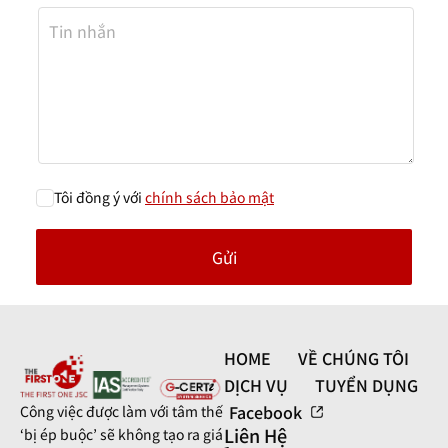
Tôi đồng ý với
chính sách bảo mật
HOME
VỀ CHÚNG TÔI
DỊCH VỤ
TUYỂN DỤNG
Facebook
Công việc được làm với tâm thế
Liên Hệ
‘bị ép buộc’ sẽ không tạo ra giá