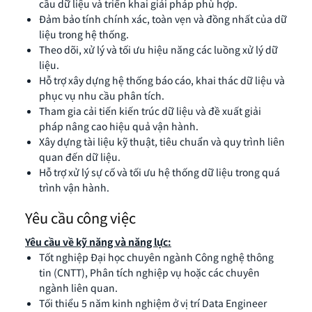
cầu dữ liệu và triển khai giải pháp phù hợp.
Đảm bảo tính chính xác, toàn vẹn và đồng nhất của dữ
liệu trong hệ thống.
Theo dõi, xử lý và tối ưu hiệu năng các luồng xử lý dữ
liệu.
Hỗ trợ xây dựng hệ thống báo cáo, khai thác dữ liệu và
phục vụ nhu cầu phân tích.
Tham gia cải tiến kiến trúc dữ liệu và đề xuất giải
pháp nâng cao hiệu quả vận hành.
Xây dựng tài liệu kỹ thuật, tiêu chuẩn và quy trình liên
quan đến dữ liệu.
Hỗ trợ xử lý sự cố và tối ưu hệ thống dữ liệu trong quá
trình vận hành.
Yêu cầu công việc
Yêu cầu về kỹ năng và năng lực:
Tốt nghiệp Đại học chuyên ngành Công nghệ thông
tin (CNTT), Phân tích nghiệp vụ hoặc các chuyên
ngành liên quan.
Tối thiểu 5 năm kinh nghiệm ở vị trí Data Engineer