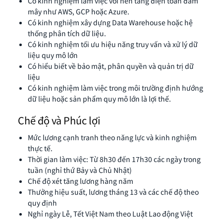
Có kinh nghiệm làm việc với nền tảng điện toán đám
mây như AWS, GCP hoặc Azure.
Có kinh nghiệm xây dựng Data Warehouse hoặc hệ
thống phân tích dữ liệu.
Có kinh nghiệm tối ưu hiệu năng truy vấn và xử lý dữ
liệu quy mô lớn
Có hiểu biết về bảo mật, phân quyền và quản trị dữ
liệu
Có kinh nghiệm làm việc trong môi trường định hướng
dữ liệu hoặc sản phẩm quy mô lớn là lợi thế.
Chế độ và Phúc lợi
Mức lương cạnh tranh theo năng lực và kinh nghiệm
thực tế.
Thời gian làm việc: Từ 8h30 đến 17h30 các ngày trong
tuần (nghỉ thứ Bảy và Chủ Nhật)
Chế độ xét tăng lương hàng năm
Thưởng hiệu suất, lương tháng 13 và các chế độ theo
quy định
Nghỉ ngày Lễ, Tết Việt Nam theo Luật Lao động Việt