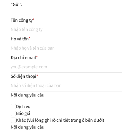
"Gửi".
Tên công ty
*
Họ và tên
*
Địa chỉ email
*
Số điện thoại
*
Nội dung yêu cầu
Dịch vụ
Báo giá
Khác (Vui lòng ghi rõ chi tiết trong ô bên dưới)
Nội dung yêu cầu