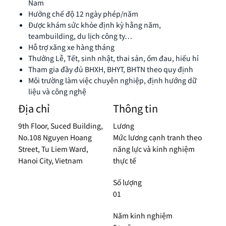
Nam
Hưởng chế độ 12 ngày phép/năm
Được khám sức khỏe định kỳ hằng năm,
teambuilding, du lịch công ty…
Hỗ trợ xăng xe hàng tháng
Thưởng Lễ, Tết, sinh nhật, thai sản, ốm đau, hiếu hỉ
Tham gia đầy đủ BHXH, BHYT, BHTN theo quy định
Môi trường làm việc chuyên nghiệp, định hướng dữ
liệu và công nghệ
Địa chỉ
Thông tin
9th Floor, Suced Building,
Lương
No.108 Nguyen Hoang
Mức lương cạnh tranh theo
Street, Tu Liem Ward,
năng lực và kinh nghiệm
Hanoi City, Vietnam
thực tế
Số lượng
01
Năm kinh nghiệm