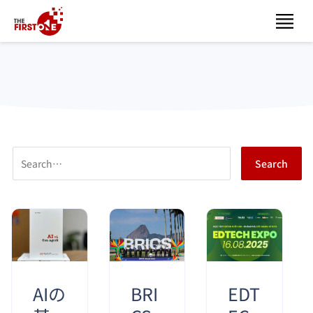
AIの
BRI
EDT